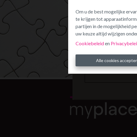
Om u de best mogelijke ervar
te krijgen tot apparaatinform
partijen in de mogelijkheid 
uw keuze altijd wijzigen onder
Cookiebeleid
en
Privacybele
Alle cookies accepte