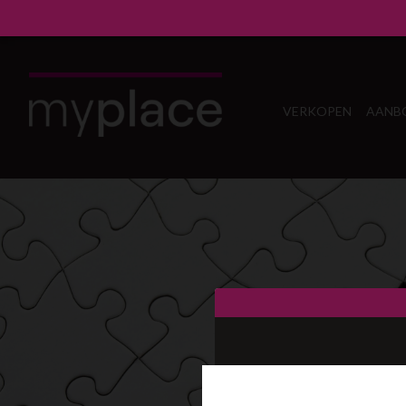
VERKOPEN
AANB