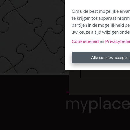
Om u de best mogelijke ervar
te krijgen tot apparaatinform
partijen in de mogelijkheid 
uw keuze altijd wijzigen onder
Cookiebeleid
en
Privacybele
Alle cookies accepte