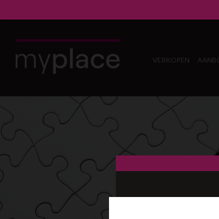
VERKOPEN
AANB