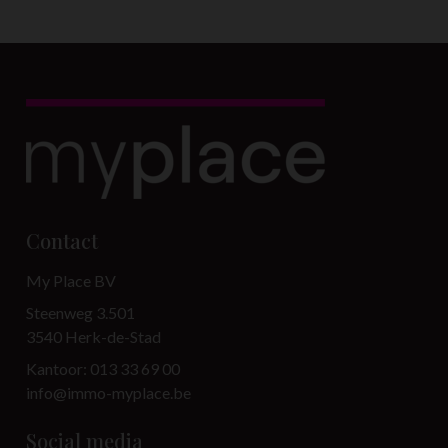
Contact
My Place BV
Steenweg 3.501
3540 Herk-de-Stad
Kantoor: 013 33 69 00
info@immo-myplace.be
Social media