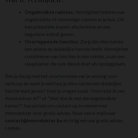
Ongebruikte ruimtes
: Vermijd het hebben van
ongebruikte of rommelige ruimtes in je huis. Dit
kan potentiële kopers afschrikken en een
negatieve indruk geven.
Overlappende functies
: Zorg dat elke ruimte
een unieke en duidelijke functie heeft. Vermijd het
combineren van functies in één ruimte, zoals een
slaapkamer die ook dienst doet als opslagplaats.
Ben je bezig met het voorbereiden van je woning voor
verkoop en weet je niet hoe je elke ruimte een duidelijke
functie kunt geven? Heb je vragen zoals "Hoe richt ik een
thuiskantoor in?" of "Wat doe ik met die ongebruikte
kamer?" Aarzel niet om contact op te nemen met
Immodokter voor gratis advies. Stuur een e-mail naar
contact@immodokter.be
en krijg een uur gratis advies
cadeau.