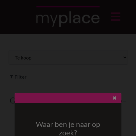
Filter
Grond te koop in Tessenderlo-
ham
Waar ben je naar op
zoek?