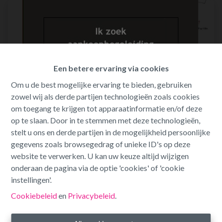
Een betere ervaring via cookies
Om u de best mogelijke ervaring te bieden, gebruiken
zowel wij als derde partijen technologieën zoals cookies
om toegang te krijgen tot apparaatinformatie en/of deze
op te slaan. Door in te stemmen met deze technologieën,
stelt u ons en derde partijen in de mogelijkheid persoonlijke
gegevens zoals browsegedrag of unieke ID's op deze
Bouwgrond voor halfopen bebouwing
website te verwerken. U kan uw keuze altijd wijzigen
onderaan de pagina via de optie 'cookies' of 'cookie
instellingen'.
Turnhoutsebaan 24, 3980 Tessenderlo-Ham
Cookiebeleid
en
Privacybeleid
.