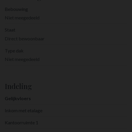
Bebouwing
Niet meegedeeld
Staat
Direct bewoonbaar
Type dak
Niet meegedeeld
Indeling
Gelijkvloers
Inkom met etalage
Kantoorruimte 1