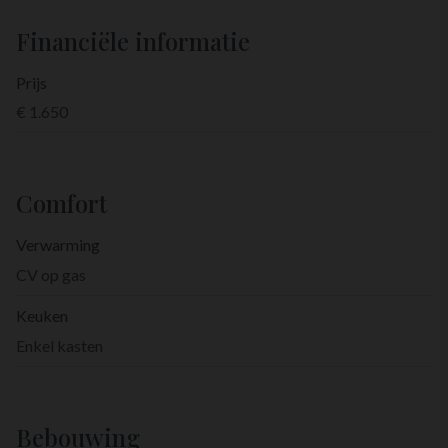
Financiële informatie
Prijs
€ 1.650
Comfort
Verwarming
CV op gas
Keuken
Enkel kasten
Bebouwing