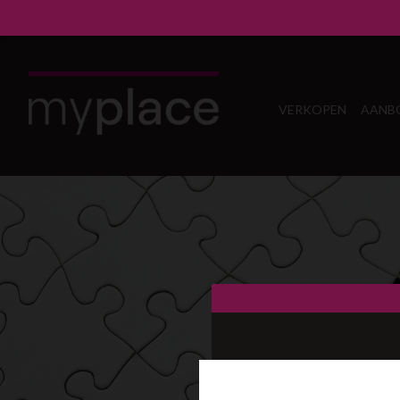
VERKOPEN
AANB