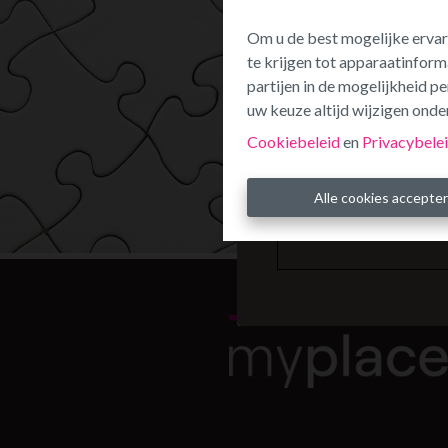
Om u de best mogelijke ervar
te krijgen tot apparaatinform
partijen in de mogelijkheid 
uw keuze altijd wijzigen onder
Cookiebeleid
en
Privacybele
Alle cookies accepte