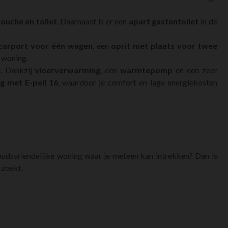
ouche en toilet
. Daarnaast is er een
apart gastentoilet
in de
carport voor één wagen
, een
oprit met plaats voor twee
 woning.
. Dankzij
vloerverwarming
, een
warmtepomp
en een zeer
g met E-peil 16
, waardoor je comfort en lage energiekosten
houdsvriendelijke woning waar je meteen kan intrekken? Dan is
 zoekt.