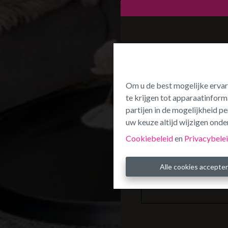
Om u de best mogelijke ervar
te krijgen tot apparaatinform
partijen in de mogelijkheid 
uw keuze altijd wijzigen onder
Cookiebeleid
en
Privacybele
Alle cookies accepte