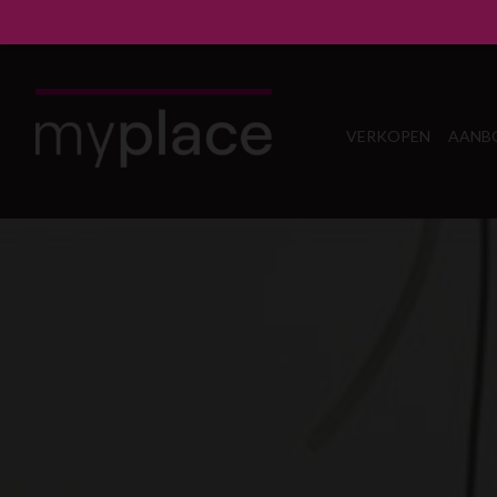
VERKOPEN
AANB