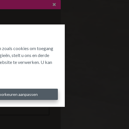
ën zoals cookies om toegang
ieën, stelt u ons en derde
ebsite te verwerken. U kan
oorkeuren aanpassen