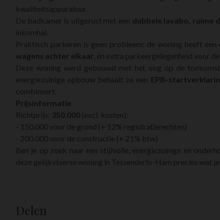
kwaliteitsapparatuur.
De badkamer is uitgerust met een
dubbele lavabo, ruime d
inkomhal.
Praktisch parkeren is geen probleem: de woning heeft een
wagens achter elkaar
, én extra parkeergelegenheid voor de
Deze woning werd gebouwd met het oog op de toekomst
energiezuinige opbouw behaalt ze een
EPB-startverklarin
combineert.
Prijsinformatie
Richtprijs:
350.000
(excl. kosten):
- 150.000 voor de grond (+ 12% registratierechten)
- 200.000 voor de constructie (+ 21% btw)
Ben je op zoek naar een stijlvolle, energiezuinige en onder
deze gelijkvloerse woning in Tessenderlo-Ham precies wat je
Delen