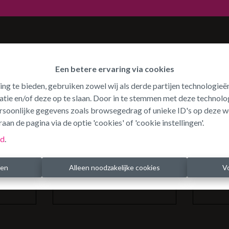
Waar ben je naar op zoek?
Een betere ervaring via cookies
ing te bieden, gebruiken zowel wij als derde partijen technologie
atie en/of deze op te slaan. Door in te stemmen met deze technolog
persoonlijke gegevens zoals browsegedrag of unieke ID's op deze w
aan de pagina via de optie 'cookies' of 'cookie instellingen'.
id
.
ren
Alleen noodzakelijke cookies
V