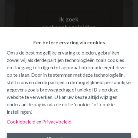
Een betere ervaring via cookies
Om u de best mogelijke ervaring te bieden, gebruiken
zowel wij als derde partijen technologieën zoals cookies
om toegang te krijgen tot apparaatinformatie en/of deze
op te slaan. Door in te stemmen met deze technologieën,
stelt u ons en derde partijen in de mogelijkheid persoonlijke
gegevens zoals browsegedrag of unieke ID's op deze
Eengezinswoning met tuin.
website te verwerken. U kan uw keuze altijd wijzigen
onderaan de pagina via de optie 'cookies' of 'cookie
instellingen'.
Korte Hofstraat 9, 3530 Houthalen
Cookiebeleid
en
Privacybeleid
.