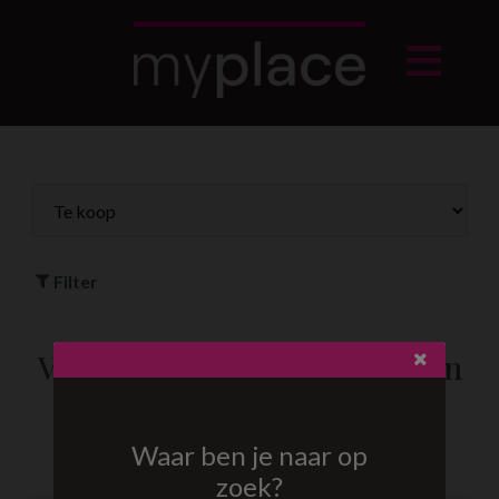
Filter
Villa/Woning/Hoeve te koop in
Houthalen
Waar ben je naar op
zoek?