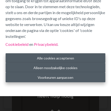
om toegang te krijgen tot apparaatinformatie en/of deze
op te slaan. Door in te stemmen met deze technologieën,
stelt u ons en derde partijen in de mogelijkheid persoonlijke
gegevens zoals browsegedrag of unieke ID's op deze
website te verwerken. U kan uw keuze altijd wijzigen
onderaan de pagina via de optie 'cookies' of 'cookie
instellingen'.
Cookiebeleid
en
Privacybeleid
.
Alle cookies accepteren
Alleen noodzakelijke cookies
Voorkeuren aanpassen
Herenhuis met B&B en wellness.
Markt 14, 2430 Laakdal