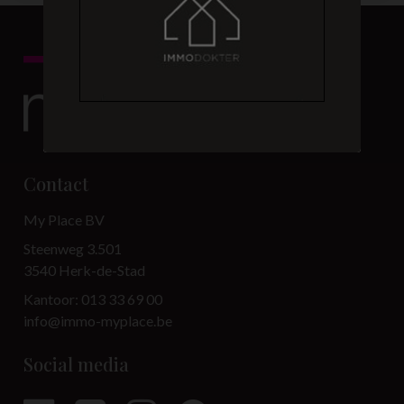
Contact
My Place BV
Steenweg 3.501
3540 Herk-de-Stad
Kantoor: 013 33 69 00
info@immo-myplace.be
Social media