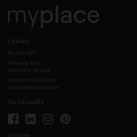
Contact
My Place BV
Steenweg 3.501
3540 Herk-de-Stad
Kantoor: 013 33 69 00
info@immo-myplace.be
Social media
Disclaimer