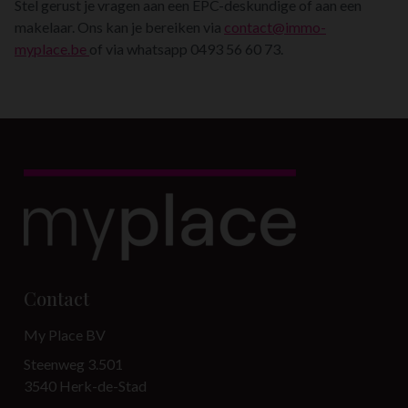
Stel gerust je vragen aan een EPC-deskundige of aan een
makelaar. Ons kan je bereiken via
contact@immo-
myplace.be
of via whatsapp 0493 56 60 73.
Contact
My Place BV
Steenweg 3.501
3540 Herk-de-Stad