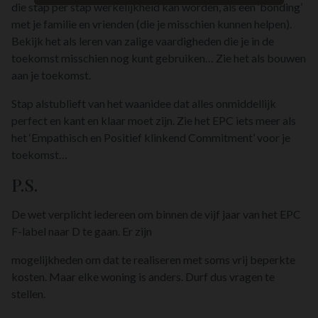
die stap per stap werkelijkheid kan worden, als een ‘bonding’
met je familie en vrienden (die je misschien kunnen helpen).
Bekijk het als leren van zalige vaardigheden die je in de
toekomst misschien nog kunt gebruiken… Zie het als bouwen
aan je toekomst.
Stap alstublieft van het waanidee dat alles onmiddellijk
perfect en kant en klaar moet zijn. Zie het EPC iets meer als
het ‘Empathisch en Positief klinkend Commitment’ voor je
toekomst…
P.S.
De wet verplicht iedereen om binnen de vijf jaar van het EPC
F-label naar D te gaan. Er zijn
mogelijkheden om dat te realiseren met soms vrij beperkte
kosten. Maar elke woning is anders. Durf dus vragen te
stellen.