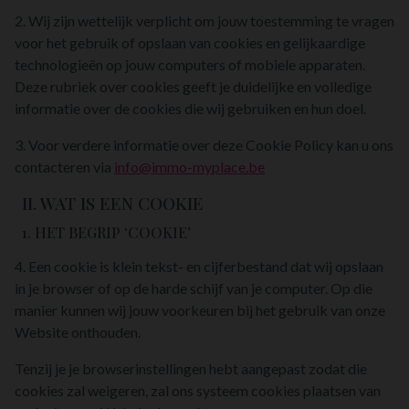
2. Wij zijn wettelijk verplicht om jouw toestemming te vragen
voor het gebruik of opslaan van cookies en gelijkaardige
technologieën op jouw computers of mobiele apparaten.
Deze rubriek over cookies geeft je duidelijke en volledige
informatie over de cookies die wij gebruiken en hun doel.
3. Voor verdere informatie over deze Cookie Policy kan u ons
contacteren via
info@immo-myplace.be
II. WAT IS EEN COOKIE
1. HET BEGRIP ‘COOKIE’
4. Een cookie is klein tekst- en cijferbestand dat wij opslaan
in je browser of op de harde schijf van je computer. Op die
manier kunnen wij jouw voorkeuren bij het gebruik van onze
Website onthouden.
Tenzij je je browserinstellingen hebt aangepast zodat die
cookies zal weigeren, zal ons systeem cookies plaatsen van