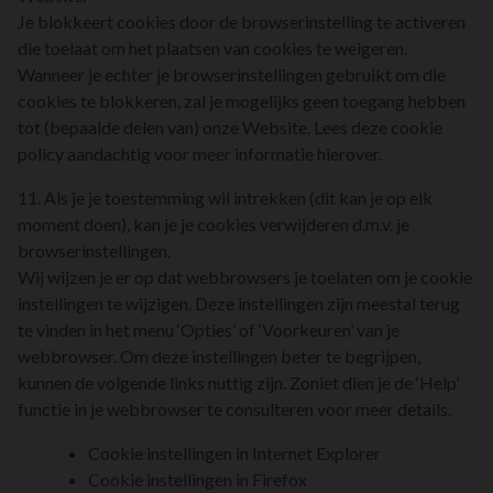
Je blokkeert cookies door de browserinstelling te activeren
die toelaat om het plaatsen van cookies te weigeren.
Wanneer je echter je browserinstellingen gebruikt om die
cookies te blokkeren, zal je mogelijks geen toegang hebben
tot (bepaalde delen van) onze Website. Lees deze cookie
policy aandachtig voor meer informatie hierover.
11. Als je je toestemming wil intrekken (dit kan je op elk
moment doen), kan je je cookies verwijderen d.m.v. je
browserinstellingen.
Wij wijzen je er op dat webbrowsers je toelaten om je cookie
instellingen te wijzigen. Deze instellingen zijn meestal terug
te vinden in het menu ‘Opties’ of ‘Voorkeuren’ van je
webbrowser. Om deze instellingen beter te begrijpen,
kunnen de volgende links nuttig zijn. Zoniet dien je de ‘Help’
functie in je webbrowser te consulteren voor meer details.
Cookie instellingen in Internet Explorer
Cookie instellingen in Firefox