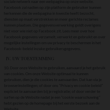
sociale netwerk naar een webpagina op onze website.
Facebook zal nadien op zijn platform de gebruiker kunnen
herkennen die de webpagina in kwestie heeft bezocht,
diensten op maat verstrekken en meer gerichte reclames
kunnen plaatsen. Die gegevensverwerking geldt overigens
niet voor wie niet op Facebook zit. Lees meer over hoe
Facebook gegevens verzamelt, verwerkt en gebruikt en over
mogelijke instellingen om uw privacy te beschermen in het
Facebook-beleid inzake gebruikersgegevens.
IV. UW TOESTEMMING
10. Door onze Website te gebruiken, aanvaard je het gebruik
van cookies. Om onze Website optimaal te kunnen
gebruiken, dien je die cookies te aanvaarden. Dat kan via je
browserinstellingen; of door ons “Privacy en cookie beleid”
expliciet te aanvaarden bij je registratie; of door verder te
surfen op de Website nadat je een “cookie waarschuwing”
hebt gezien op de homepage bij het eerste bezoek aan de
Website.