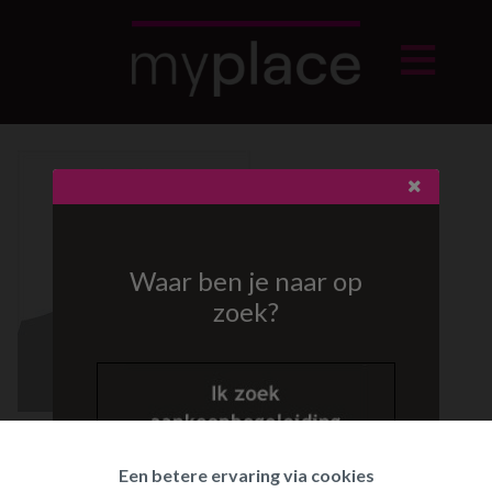
Waar ben je naar op
zoek?
Topper in begeleiding vanaf eerste contact. Geweldige
Een betere ervaring via cookies
service bij dossieropvolging.