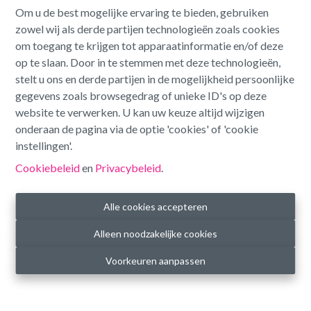
Om u de best mogelijke ervaring te bieden, gebruiken
Benny Vandenreyken
zowel wij als derde partijen technologieën zoals cookies
om toegang te krijgen tot apparaatinformatie en/of deze
op te slaan. Door in te stemmen met deze technologieën,
stelt u ons en derde partijen in de mogelijkheid persoonlijke
gegevens zoals browsegedrag of unieke ID's op deze
website te verwerken. U kan uw keuze altijd wijzigen
onderaan de pagina via de optie 'cookies' of 'cookie
instellingen'.
Cookiebeleid
en
Privacybeleid
.
Alle cookies accepteren
Contact
Alleen noodzakelijke cookies
My Place BV
Voorkeuren aanpassen
Steenweg 3.501
3540 Herk-de-Stad