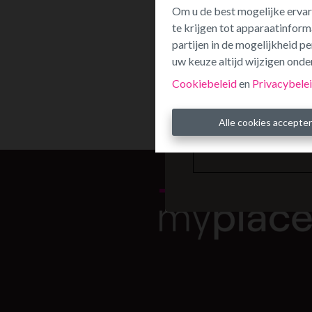
Om u de best mogelijke ervar
te krijgen tot apparaatinform
partijen in de mogelijkheid 
uw keuze altijd wijzigen onder
Cookiebeleid
en
Privacybele
Alle cookies accepte