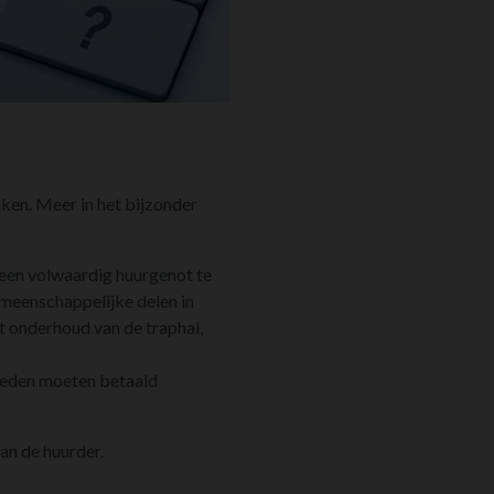
jken. Meer in het bijzonder
 een volwaardig huurgenot te
emeenschappelijke delen in
 onderhoud van de traphal,
rheden moeten betaald
aan de huurder.