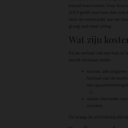
komaf mee maken. Voor huurov
2019 geldt voortaan dan ook ee
door de verhuurder aan de hu
graag wat meer uitleg.
Wat zijn koste
Bij de verhuur van een huis of
wordt verstaan onder:
kosten: alle uitgave
hebben van de woning 
een appartementsgebo
…);
lasten: hieronder wo
worden;
De vraag die zich hierbij dikwi