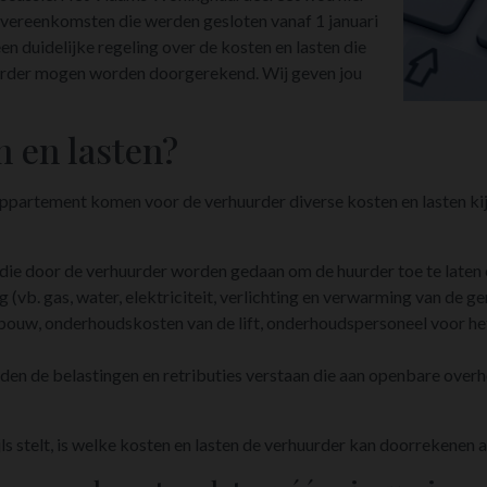
ereenkomsten die werden gesloten vanaf 1 januari
n duidelijke regeling over de kosten en lasten die
urder mogen worden doorgerekend. Wij geven jou
n en lasten?
 appartement komen voor de verhuurder diverse kosten en lasten ki
n die door de verhuurder worden gedaan om de huurder toe te laten
(vb. gas, water, elektriciteit, verlichting en verwarming van de g
uw, onderhoudskosten van de lift, onderhoudspersoneel voor het
rden de belastingen en retributies verstaan die aan openbare ove
jls stelt, is welke kosten en lasten de verhuurder kan doorrekenen 