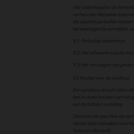
Het onderhoud en de herstellin
verhuurder. Bepaalde onderdel
die daarom periodiek moeten 
berekeningen te vermijden, wo
9.1. Periodiek onderhoud
9.2. Het uitvoeren van de risi
9.3. Het vervangen van grote 
10. Kosten voor de syndicus
Een syndicus vervult taken di
het in stand houden van het 
een forfaitaire verdeling.
Diensten die specifiek op ver
sleutel laten bijmaken voor hu
laste van die partij.